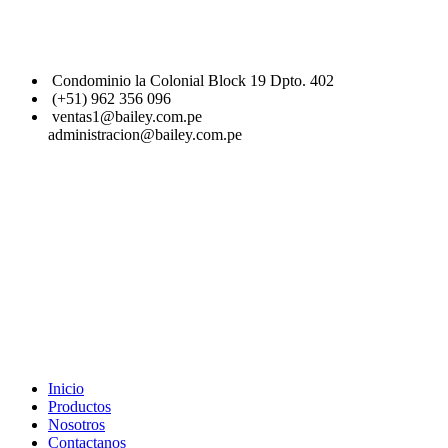
Condominio la Colonial Block 19 Dpto. 402
(+51) 962 356 096
ventas1@bailey.com.pe
administracion@bailey.com.pe
Inicio
Productos
Nosotros
Contactanos