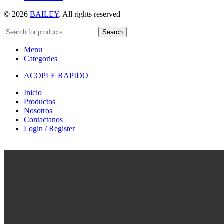
© 2026
BAILEY
. All rights reserved
Search
Menu
Categories
ACOPLE RAPIDO
Inicio
Productos
Nosotros
Contactanos
Login / Register